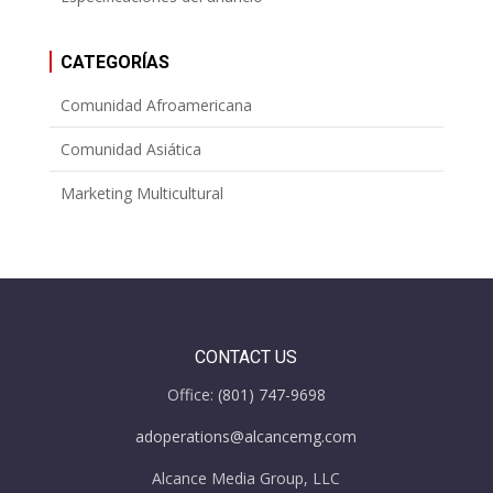
CATEGORÍAS
Comunidad Afroamericana
Comunidad Asiática
Marketing Multicultural
CONTACT US
Office:
(801) 747-9698
adoperations@alcancemg.com
Alcance Media Group, LLC